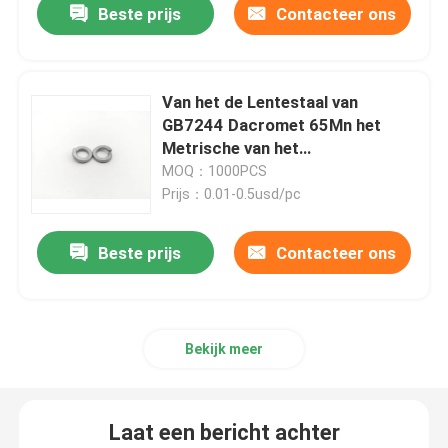
Beste prijs
Contacteer ons
Van het de Lentestaal van
GB7244 Dacromet 65Mn het
Metrische van het
Slotwasmachines Zware Type
MOQ：1000PCS
Prijs：0.01-0.5usd/pc
Beste prijs
Contacteer ons
Bekijk meer
Laat een bericht achter