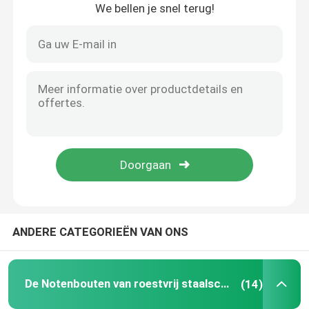
We bellen je snel terug!
Huis
ANDERE CATEGORIEËN VAN ONS
Producten
De Notenbouten van roestvrij staalschroeven
(14)
Video's